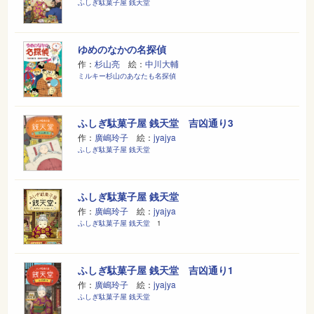
ふしぎ駄菓子屋 銭天堂
ゆめのなかの名探偵
作：
杉山亮
絵：
中川大輔
ミルキー杉山のあなたも名探偵
ふしぎ駄菓子屋 銭天堂 吉凶通り3
作：
廣嶋玲子
絵：
jyajya
ふしぎ駄菓子屋 銭天堂
ふしぎ駄菓子屋 銭天堂
作：
廣嶋玲子
絵：
jyajya
ふしぎ駄菓子屋 銭天堂
1
ふしぎ駄菓子屋 銭天堂 吉凶通り1
作：
廣嶋玲子
絵：
jyajya
ふしぎ駄菓子屋 銭天堂