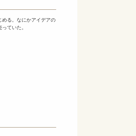
じめる。なにかアイデアの
売っていた。