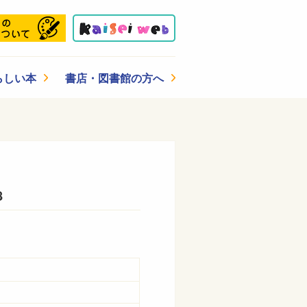
らしい本
書店・図書館の方へ
8