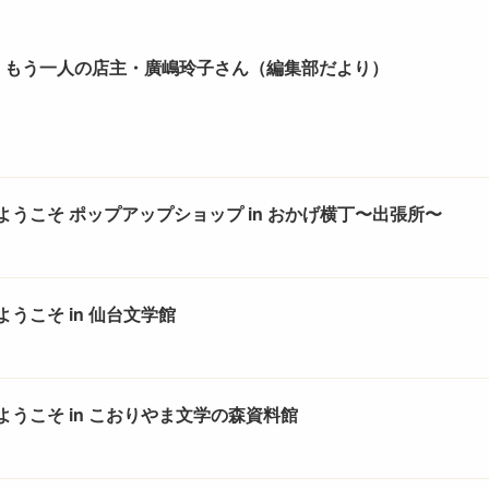
、もう一人の店主・廣嶋玲子さん（編集部だより）
ようこそ ポップアップショップ in おかげ横丁〜出張所〜
うこそ in 仙台文学館
ようこそ in こおりやま文学の森資料館