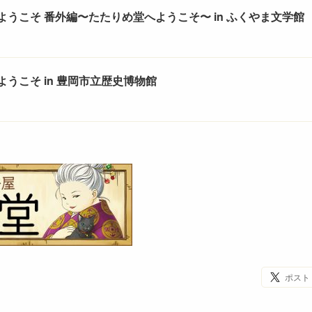
ようこそ 番外編〜たたりめ堂へようこそ〜 in ふくやま文学館
うこそ in 豊岡市立歴史博物館
ポスト