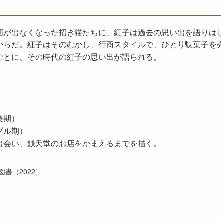
画が出なくなった招き猫たちに、紅子は過去の思い出を語りは
からだ。紅子はそのむかし、行商スタイルで、ひとり駄菓子を
ごとに、その時代の紅子の思い出が語られる。
長期）
ブル期）
出会い、銭天堂のお店をかまえるまでを描く。
書（2022）