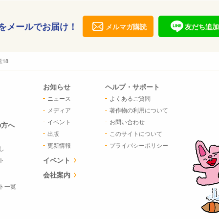
をメールでお届け！
メルマガ購読
友だち追加
18
お知らせ
ヘルプ・サポート
ニュース
よくあるご質問
メディア
著作物の利用について
イベント
お問い合わせ
の方へ
出版
このサイトについて
更新情報
プライバシーポリシー
し
イベント
ト
会社案内
ト一覧