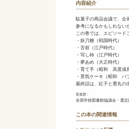
内容紹介
駄菓子の商品会議で、企
参考になるかもしれない
この巻では、エピソード
・妖刀糖（戦国時代）
・舌鼓（江戸時代）
・写し柿（江戸時代）
・夢あめ（大正時代）
・育て手（昭和 高度成
・景気ケーキ（昭和 バ
最終話は、紅子と墨丸の
受賞歴：
全国学校図書館協議会・選定図
この本の関連情報