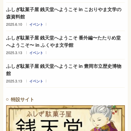
ふしぎ駄菓子屋 銭天堂へようこそ in こおりやま文学の
森資料館
2025.6.10
イベント
ふしぎ駄菓子屋 銭天堂へようこそ 番外編〜たたりめ堂
へようこそ〜 in ふくやま文学館
2025.3.13
イベント
ふしぎ駄菓子屋 銭天堂へようこそ in 豊岡市立歴史博物
館
2025.3.13
イベント
特設サイト