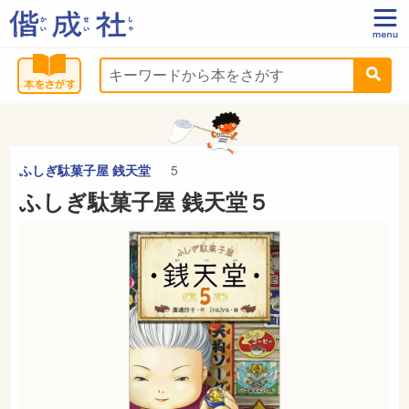
ふしぎ駄菓子屋 銭天堂
5
ふしぎ駄菓子屋 銭天堂５