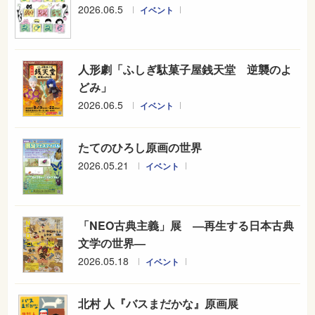
2026.06.5
イベント
人形劇「ふしぎ駄菓子屋銭天堂 逆襲のよ
どみ」
2026.06.5
イベント
たてのひろし原画の世界
2026.05.21
イベント
「NEO古典主義」展 ―再生する日本古典
文学の世界―
2026.05.18
イベント
北村 人『バスまだかな』原画展