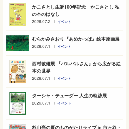
かこさとし生誕100年記念 かこさとし 私
の本のはなし
2026.07.2
イベント
むらかみさおり『あめかっぱ』絵本原画展
2026.07.1
イベント
西村敏雄展 『バルバルさん』から広がる絵
本の世界
2026.07.1
イベント
ターシャ・テューダー 人生の軌跡展
2026.07.1
イベント
杉山亮の夏のものがたりライブ in 市ヶ谷・