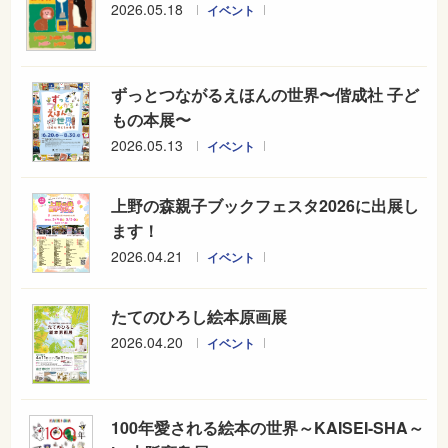
2026.05.18
イベント
ずっとつながるえほんの世界〜偕成社 子ど
もの本展〜
2026.05.13
イベント
上野の森親子ブックフェスタ2026に出展し
ます！
2026.04.21
イベント
たてのひろし絵本原画展
2026.04.20
イベント
100年愛される絵本の世界～KAISEI-SHA～