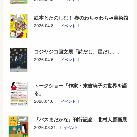
絵本とたのしむ！ 春のわちゃわちゃ美術館
2026.04.8
イベント
コジヤジコ回文展「詩だし、星だし。」
2026.04.6
イベント
トークショー「作家・末吉暁子の世界を語
る」
2026.04.6
イベント
『バスまだかな』刊行記念 北村人原画展
2026.03.31
イベント