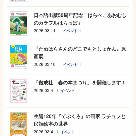
日本語出版50周年記念「はらぺこあおむし
のカラフルはらっぱ」
2026.03.11
イベント
『たぬはらさんのどこでもとしょかん』原
画展
2026.03.10
イベント
「偕成社 春の本まつり」を開催します！
2026.03.4
イベント
生誕120年『てぶくろ』の画家 ラチョフと
民話絵本の世界
2026.03.4
イベント