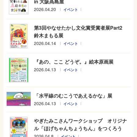
in 大阪髙島屋
2026.04.20
イベント
第3回やなせたかし文化賞受賞者展Part2
鈴木まもる展
2026.04.14
イベント
『あの、ここ どうぞ。』絵本原画展
2026.04.13
イベント
「水平線のむこうであえるかな」展
2026.04.13
イベント
やぎたみこさんワークショップ オリジナ
ル「ほげちゃんちょうちん」をつくろう
2026.04.8
イベント