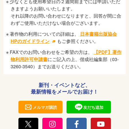
※ 少なくとも使用希望日の２週間前までには申請いただ
きますようお願いいたします。
それ以降のお問い合わせになりますと、回答が間に合
わずご使用いただけない場合がございます。
※ 著作物の利用についての詳細は、
日本書籍出版協会
HPのガイドライン
もご参照ください。
※ FAXでのお問い合わせをご希望の方は、
【PDF】著作
物利用許可申請書
にご記入の上、偕成社編集部（03-
3260-3540）までお送りください。
新刊・イベントなど、
最新情報をメールでお届け！
メルマガ購読
友だち追加