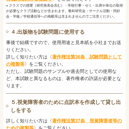
※ クラスでの授業（研究発表会含む）・学校行事・ゼミ・出席や単位の取得
が必要なクラブ活動などが含まれます。教科研究会・サークル活動・同好
会・学級／学校通信等への掲載等は含まれませんのでご注意ください。
４.出版物を試験問題に使用する
事後で結構ですので、使用用途と見本紙を小社までお送
りください。
詳しく知りたい方は〈
著作権法第36条 試験問題として
の複製等
〉をご覧ください。
ただし、試験問題のサンプルや過去問としての使用な
ど、本試験と異なるものは、著作権者の許諾が必要とな
ります。
５.視覚障害者のために点訳本を作成して貸し出
しをする
詳しく知りたい方は〈
著作権法第37条 視覚障害者等の
ための複製等
〉をご覧ください。