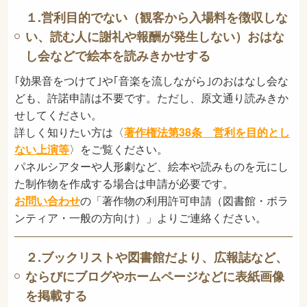
１.営利目的でない（観客から入場料を徴収しな
い、読む人に謝礼や報酬が発生しない）
おはな
し会などで絵本を読みきかせする
｢効果音をつけて｣や｢音楽を流しながら｣のおはなし会な
ども、許諾申請は不要です。ただし、原文通り読みきか
せしてください。
詳しく知りたい方は〈
著作権法第38条 営利を目的とし
ない上演等
〉をご覧ください。
パネルシアターや人形劇など、絵本や読みものを元にし
た制作物を作成する場合は申請が必要です。
お問い合わせ
の「著作物の利用許可申請（図書館・ボラ
ンティア・一般の方向け）」よりご連絡ください。
２.ブックリストや図書館だより、広報誌など、
ならびにブログやホームページなどに
表紙画像
を掲載する