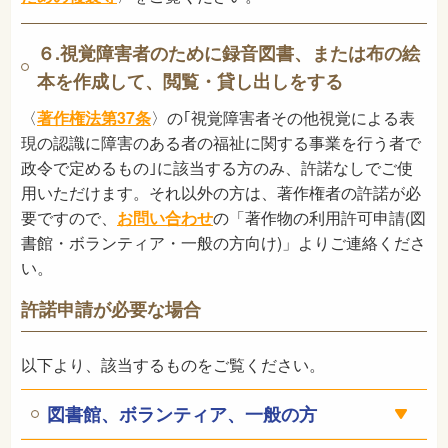
６.視覚障害者のために録音図書、または布の絵
本を作成して、閲覧・貸し出しをする
〈
著作権法第37条
〉の｢視覚障害者その他視覚による表
現の認識に障害のある者の福祉に関する事業を行う者で
政令で定めるもの｣に該当する方のみ、許諾なしでご使
用いただけます。それ以外の方は、著作権者の許諾が必
要ですので、
お問い合わせ
の「著作物の利用許可申請(図
書館・ボランティア・一般の方向け)」よりご連絡くださ
い。
許諾申請が必要な場合
以下より、該当するものをご覧ください。
図書館、ボランティア、一般の方