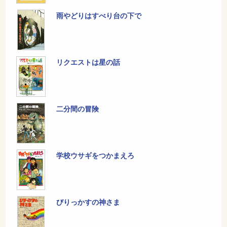
雨やどりはすべり台の下で
リクエストは星の話
二分間の冒険
学校ウサギをつかまえろ
びりっかすの神さま