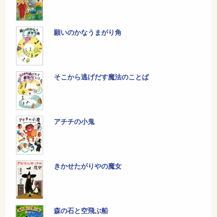
願いのかなうまがり角
そこから逃げだす魔法のことば
アチチの小鬼
きかせたがりやの魔女
森の石と空飛ぶ船