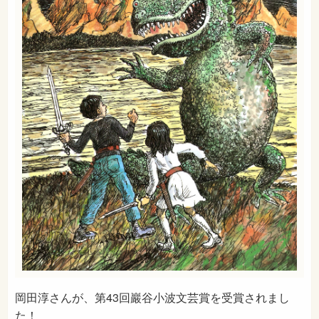
岡田淳さんが、第43回巖谷小波文芸賞を受賞されまし
た！