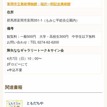
富岡市立美術博物館・福沢一郎記念美術館
住所
群馬県富岡市富岡351-1（もみじ平総合公園内）
備考
観覧料：一般500円 大学・高校生300円 中学生以下無料
お問い合わせ：TEL 0274-62-6200
降矢ななギャラリートーク＆サイン会
4月7日（日）10：00〜
2Fロビーにて
※申込不要
関連書籍
ともだちや