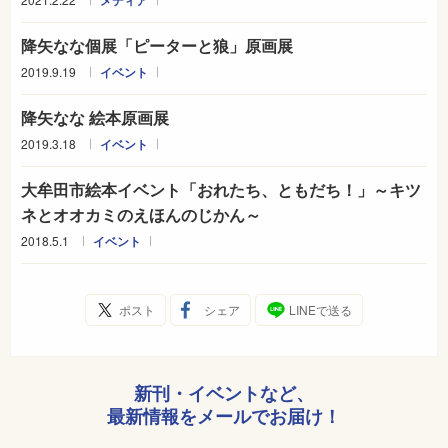
メディア
降矢なな個展「ピーターと狼」原画展
2019.9.19
イベント
降矢なな 絵本原画展
2019.3.18
イベント
大牟田市絵本イベント「おれたち、ともだち！」～キツ
ネとオオカミのえほんのじかん～
2018.5.1
イベント
ポスト
シェア
LINEで送る
新刊・イベントなど、
最新情報をメールでお届け！