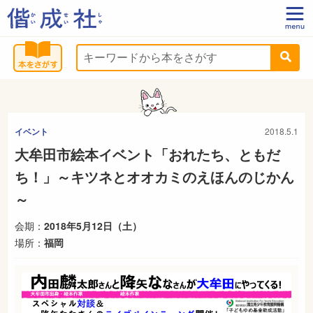
イベント
2018.5.1
大牟田市絵本イベント「おれたち、ともだ
ち！」～キツネとオオカミのえほんのじかん
～
会期：
2018年5月12日（土）
場所：
福岡