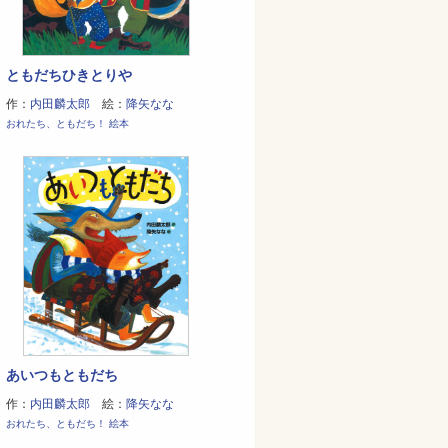
ともだちひきとりや
作：
内田麟太郎
絵：
降矢なな
おれたち、ともだち！ 絵本
あいつもともだち
作：
内田麟太郎
絵：
降矢なな
おれたち、ともだち！ 絵本