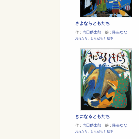
さよならともだち
作：
内田麟太郎
絵：
降矢なな
おれたち、ともだち！ 絵本
きになるともだち
作：
内田麟太郎
絵：
降矢なな
おれたち、ともだち！ 絵本