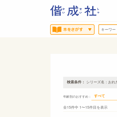
検索条件：
シリーズ名：おれ
すべて
年齢別のおすすめ：
全15件中 1〜15件目を表示