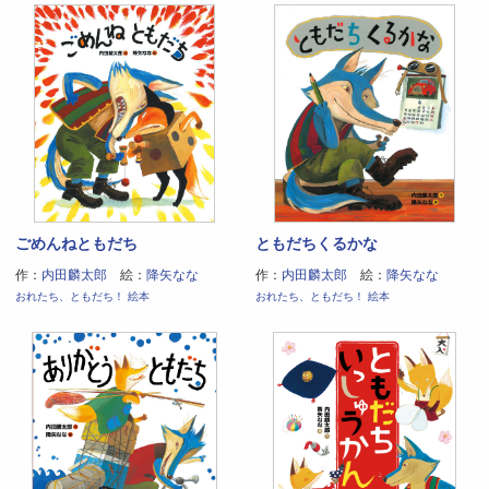
ごめんねともだち
ともだちくるかな
作：
内田麟太郎
絵：
降矢なな
作：
内田麟太郎
絵：
降矢なな
おれたち、ともだち！ 絵本
おれたち、ともだち！ 絵本