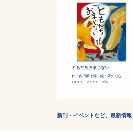
ともだちおまじない
作：
内田麟太郎
絵：
降矢なな
おれたち、ともだち！ 絵本
新刊・イベントなど、
最新情報