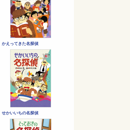
かえってきた名探偵
せかいいちの名探偵