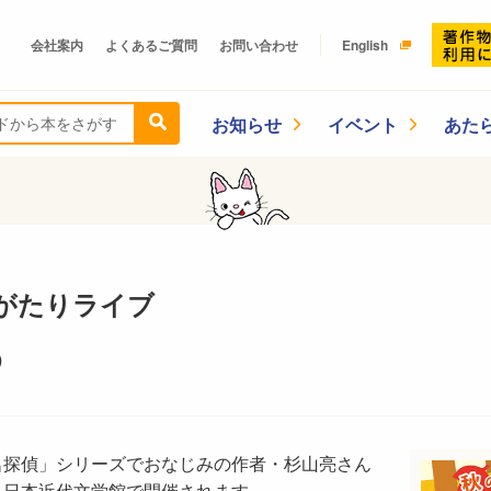
会社案内
よくあるご質問
お問い合わせ
English
お知らせ
イベント
あた
がたりライブ
）
名探偵」シリーズでおなじみの作者・杉山亮さん
、日本近代文学館で開催されます。