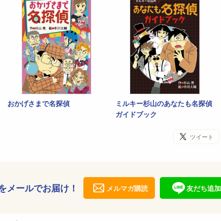
おかげさまで名探偵
ミルキー杉山のあなたも名探偵
ガイドブック
ツイート
をメールでお届け！
メルマガ購読
友だち追加