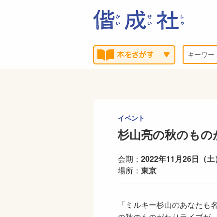
イベント
杉山亮の秋のもの
会期：
2022年11月26日（土
場所：
東京
「ミルキー杉山のあなたも
の秋のものがたりライブが