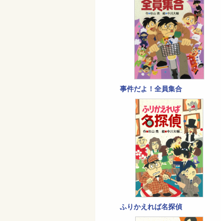
事件だよ！全員集合
ふりかえれば名探偵