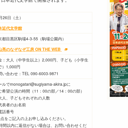
1月26日（土）
本近代文学館
京都目黒区駒場4-3-55（駒場公園内）
山亮のなぞなぞ工房 ON THE WEB
金：大人（中学生以上）2,000円、子ども（小学生
）1,000円
い合わせ：TEL 090-6003-9871
ルでmonogatari@sugiyama-akira.jpに
ご希望公演の時間（11：00の部／14：00の部）
大人、子どもそれぞれの人数
代表者のお名前
電話番号
4点をご記入の上お申し込みください。
4時間以内に返信がない場合は、お問い合わせくだ