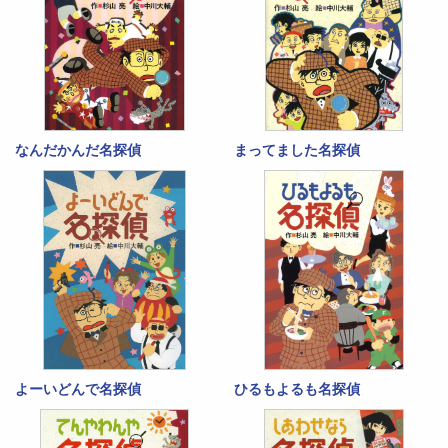
なんだかんだ名探偵
まってました名探偵
よーいどんで名探偵
ひるもよるも名探偵