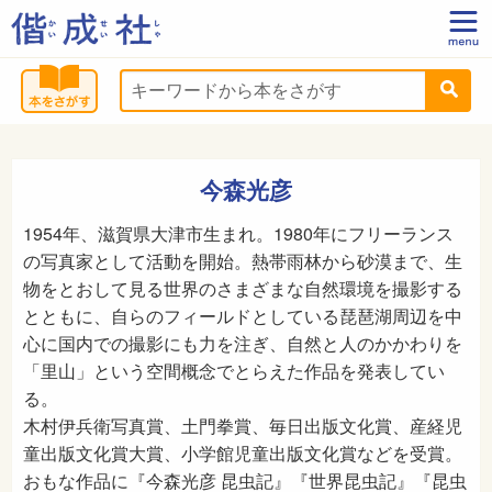
今森光彦
1954年、滋賀県大津市生まれ。1980年にフリーランス
の写真家として活動を開始。熱帯雨林から砂漠まで、生
物をとおして見る世界のさまざまな自然環境を撮影する
とともに、自らのフィールドとしている琵琶湖周辺を中
心に国内での撮影にも力を注ぎ、自然と人のかかわりを
「里山」という空間概念でとらえた作品を発表してい
る。
木村伊兵衛写真賞、土門拳賞、毎日出版文化賞、産経児
童出版文化賞大賞、小学館児童出版文化賞などを受賞。
おもな作品に『今森光彦 昆虫記』『世界昆虫記』『昆虫