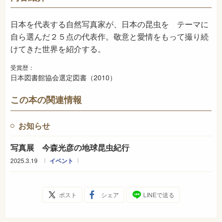
2010年4月
発売日
日本を代表する自然写真家が、日本の昆虫を テーマに
自ら選んだ２５点の代表作。敬意と愛情をもって撮り続
けてきた世界を紹介する。
受賞歴：
日本図書館協会選定図書（2010）
この本の関連情報
お知らせ
写真展 今森光彦の地球昆虫紀行
2025.3.19
イベント
ポスト
シェア
LINEで送る