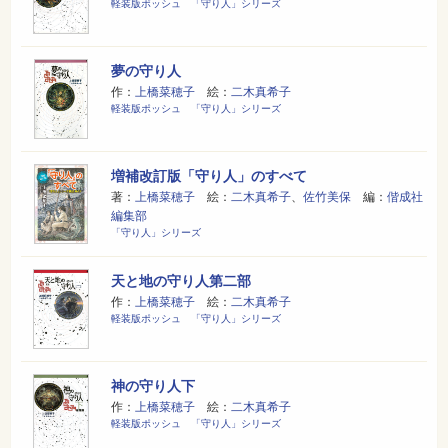
軽装版ポッシュ 「守り人」シリーズ
夢の守り人
作：
上橋菜穂子
絵：
二木真希子
軽装版ポッシュ 「守り人」シリーズ
増補改訂版「守り人」のすべて
著：
上橋菜穂子
絵：
二木真希子
、
佐竹美保
編：
偕成社
編集部
「守り人」シリーズ
天と地の守り人第二部
作：
上橋菜穂子
絵：
二木真希子
軽装版ポッシュ 「守り人」シリーズ
神の守り人下
作：
上橋菜穂子
絵：
二木真希子
軽装版ポッシュ 「守り人」シリーズ