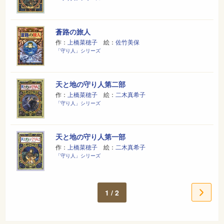
蒼路の旅人
作：
上橋菜穂子
絵：
佐竹美保
「守り人」シリーズ
天と地の守り人第二部
作：
上橋菜穂子
絵：
二木真希子
「守り人」シリーズ
天と地の守り人第一部
作：
上橋菜穂子
絵：
二木真希子
「守り人」シリーズ
1 / 2