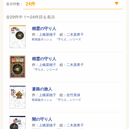
表示件数：
全29件中 1〜24件目を表示
精霊の守り人
作：
上橋菜穂子
絵：
二木真希子
軽装版ポッシュ 「守り人」シリーズ
精霊の守り人
作：
上橋菜穂子
絵：
二木真希子
「守り人」シリーズ
蒼路の旅人
作：
上橋菜穂子
絵：
佐竹美保
軽装版ポッシュ 「守り人」シリーズ
闇の守り人
作：
上橋菜穂子
絵：
二木真希子