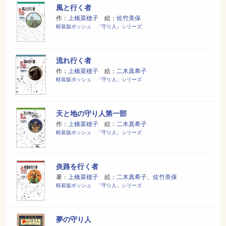
風と行く者
作：
上橋菜穂子
絵：
佐竹美保
軽装版ポッシュ 「守り人」シリーズ
流れ行く者
作：
上橋菜穂子
絵：
二木真希子
軽装版ポッシュ 「守り人」シリーズ
天と地の守り人第一部
作：
上橋菜穂子
絵：
二木真希子
軽装版ポッシュ 「守り人」シリーズ
炎路を行く者
著：
上橋菜穂子
絵：
二木真希子
、
佐竹美保
軽装版ポッシュ 「守り人」シリーズ
夢の守り人