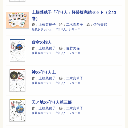
上橋菜穂子「守り人」軽装版完結セット（全13
巻）
作：
上橋菜穂子
絵：
二木真希子
絵：
佐竹美保
軽装版ポッシュ 「守り人」シリーズ
虚空の旅人
作：
上橋菜穂子
絵：
佐竹美保
軽装版ポッシュ 「守り人」シリーズ
神の守り人上
作：
上橋菜穂子
絵：
二木真希子
軽装版ポッシュ 「守り人」シリーズ
天と地の守り人第三部
作：
上橋菜穂子
絵：
二木真希子
軽装版ポッシュ 「守り人」シリーズ