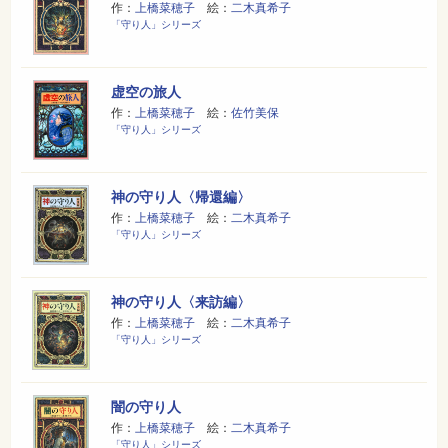
作：
上橋菜穂子
絵：
二木真希子
「守り人」シリーズ
虚空の旅人
作：
上橋菜穂子
絵：
佐竹美保
「守り人」シリーズ
神の守り人〈帰還編〉
作：
上橋菜穂子
絵：
二木真希子
「守り人」シリーズ
神の守り人〈来訪編〉
作：
上橋菜穂子
絵：
二木真希子
「守り人」シリーズ
闇の守り人
作：
上橋菜穂子
絵：
二木真希子
「守り人」シリーズ