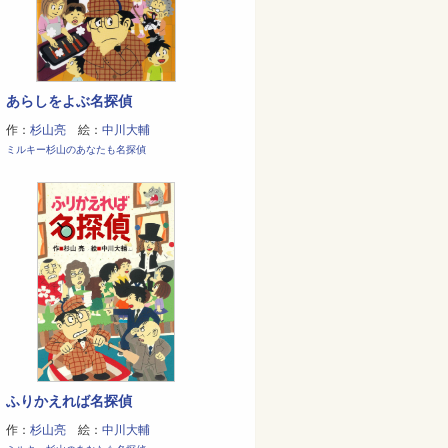
あらしをよぶ名探偵
作：
杉山亮
絵：
中川大輔
ミルキー杉山のあなたも名探偵
ふりかえれば名探偵
作：
杉山亮
絵：
中川大輔