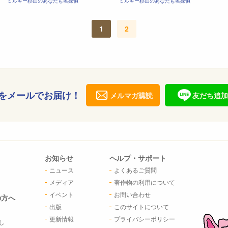
ミルキー杉山のあなたも名探偵
ミルキー杉山のあなたも名探偵
1
2
をメールでお届け！
メルマガ購読
友だち追加
お知らせ
ヘルプ・サポート
ニュース
よくあるご質問
メディア
著作物の利用について
イベント
お問い合わせ
の方へ
出版
このサイトについて
更新情報
プライバシーポリシー
し