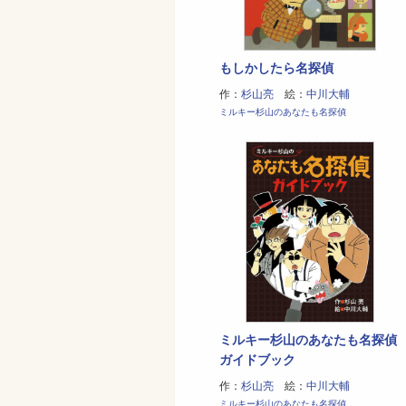
もしかしたら名探偵
作：
杉山亮
絵：
中川大輔
ミルキー杉山のあなたも名探偵
ミルキー杉山のあなたも名探偵
ガイドブック
作：
杉山亮
絵：
中川大輔
ミルキー杉山のあなたも名探偵