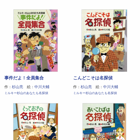
事件だよ！全員集合
こんどこそは名探偵
作：
杉山亮
絵：
中川大輔
作：
杉山亮
絵：
中川大輔
ミルキー杉山のあなたも名探偵
ミルキー杉山のあなたも名探偵