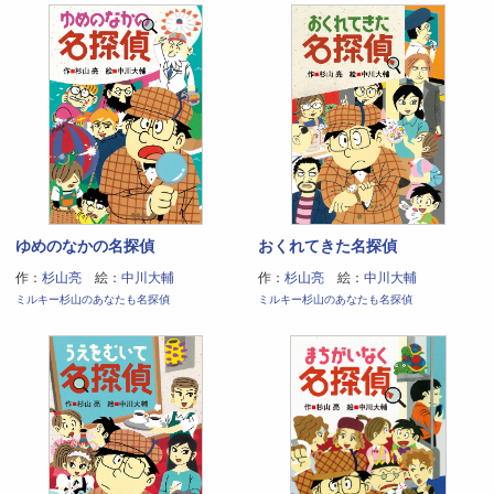
ゆめのなかの名探偵
おくれてきた名探偵
作：
杉山亮
絵：
中川大輔
作：
杉山亮
絵：
中川大輔
ミルキー杉山のあなたも名探偵
ミルキー杉山のあなたも名探偵