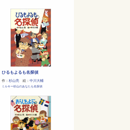
ひるもよるも名探偵
作：
杉山亮
絵：
中川大輔
ミルキー杉山のあなたも名探偵