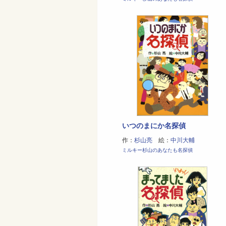
いつのまにか名探偵
作：
杉山亮
絵：
中川大輔
ミルキー杉山のあなたも名探偵