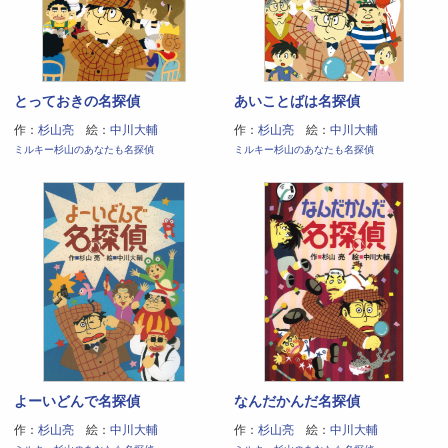
とっておきの名探偵
あいことばは名探偵
作：
杉山亮
絵：
中川大輔
作：
杉山亮
絵：
中川大輔
ミルキー杉山のあなたも名探偵
ミルキー杉山のあなたも名探偵
よーいどんで名探偵
なんだかんだ名探偵
作：
杉山亮
絵：
中川大輔
作：
杉山亮
絵：
中川大輔