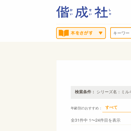
検索条件：
シリーズ名：ミル
すべて
年齢別のおすすめ：
全31件中 1〜24件目を表示