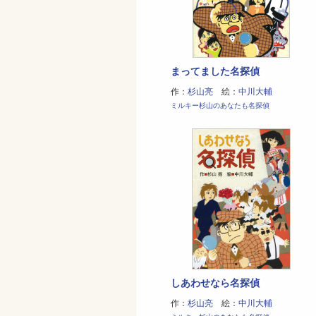
まってました名探偵
作：
杉山亮
絵：
中川大輔
ミルキー杉山のあなたも名探偵
しあわせなら名探偵
作：
杉山亮
絵：
中川大輔