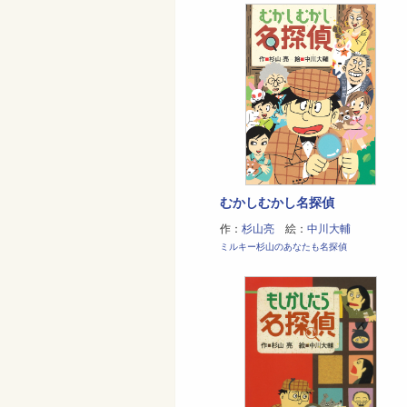
むかしむかし名探偵
作：
杉山亮
絵：
中川大輔
ミルキー杉山のあなたも名探偵