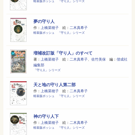
軽装版ポッシュ 「守り人」シリーズ
夢の守り人
作：
上橋菜穂子
絵：
二木真希子
軽装版ポッシュ 「守り人」シリーズ
増補改訂版「守り人」のすべて
著：
上橋菜穂子
絵：
二木真希子
、
佐竹美保
編：
偕成社
編集部
「守り人」シリーズ
天と地の守り人第二部
作：
上橋菜穂子
絵：
二木真希子
軽装版ポッシュ 「守り人」シリーズ
神の守り人下
作：
上橋菜穂子
絵：
二木真希子
軽装版ポッシュ 「守り人」シリーズ