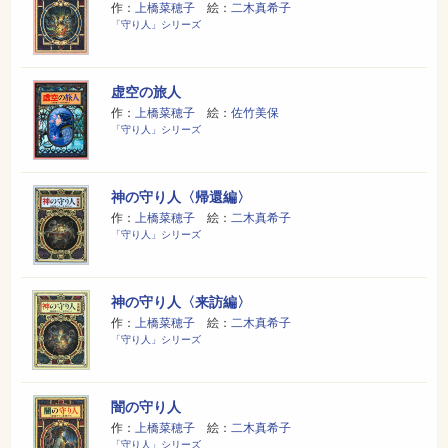
作：
上橋菜穂子
絵：
二木真希子
「守り人」シリーズ
虚空の旅人
作：
上橋菜穂子
絵：
佐竹美保
「守り人」シリーズ
神の守り人〈帰還編〉
作：
上橋菜穂子
絵：
二木真希子
「守り人」シリーズ
神の守り人〈来訪編〉
作：
上橋菜穂子
絵：
二木真希子
「守り人」シリーズ
闇の守り人
作：
上橋菜穂子
絵：
二木真希子
「守り人」シリーズ