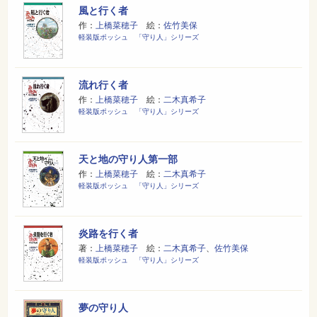
風と行く者
作：
上橋菜穂子
絵：
佐竹美保
軽装版ポッシュ 「守り人」シリーズ
流れ行く者
作：
上橋菜穂子
絵：
二木真希子
軽装版ポッシュ 「守り人」シリーズ
天と地の守り人第一部
作：
上橋菜穂子
絵：
二木真希子
軽装版ポッシュ 「守り人」シリーズ
炎路を行く者
著：
上橋菜穂子
絵：
二木真希子
、
佐竹美保
軽装版ポッシュ 「守り人」シリーズ
夢の守り人