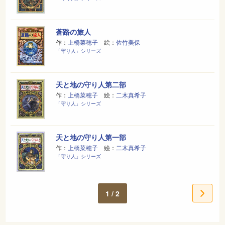
蒼路の旅人
作：
上橋菜穂子
絵：
佐竹美保
「守り人」シリーズ
天と地の守り人第二部
作：
上橋菜穂子
絵：
二木真希子
「守り人」シリーズ
天と地の守り人第一部
作：
上橋菜穂子
絵：
二木真希子
「守り人」シリーズ
1 / 2