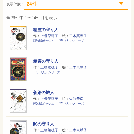
表示件数：
全29件中 1〜24件目を表示
精霊の守り人
作：
上橋菜穂子
絵：
二木真希子
軽装版ポッシュ 「守り人」シリーズ
精霊の守り人
作：
上橋菜穂子
絵：
二木真希子
「守り人」シリーズ
蒼路の旅人
作：
上橋菜穂子
絵：
佐竹美保
軽装版ポッシュ 「守り人」シリーズ
闇の守り人
作：
上橋菜穂子
絵：
二木真希子