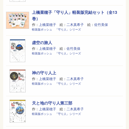
上橋菜穂子「守り人」軽装版完結セット（全13
巻）
作：
上橋菜穂子
絵：
二木真希子
絵：
佐竹美保
軽装版ポッシュ 「守り人」シリーズ
虚空の旅人
作：
上橋菜穂子
絵：
佐竹美保
軽装版ポッシュ 「守り人」シリーズ
神の守り人上
作：
上橋菜穂子
絵：
二木真希子
軽装版ポッシュ 「守り人」シリーズ
天と地の守り人第三部
作：
上橋菜穂子
絵：
二木真希子
軽装版ポッシュ 「守り人」シリーズ