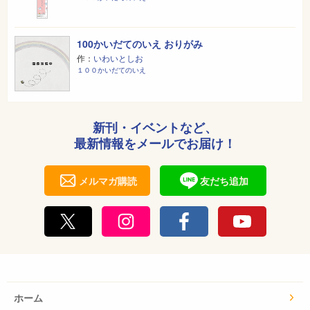
100かいだてのいえ おりがみ
作：
いわいとしお
１００かいだてのいえ
新刊・イベントなど、
最新情報をメールでお届け！
メルマガ購読
友だち追加
ホーム