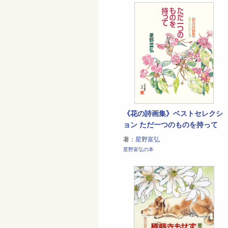
《花の詩画集》ベストセレクシ
ョン ただ一つのものを持って
著：
星野富弘
星野富弘の本