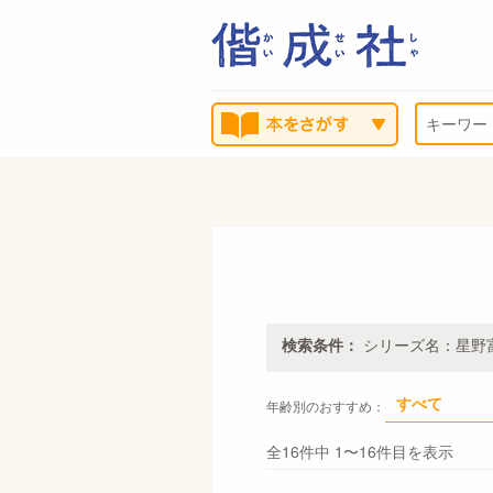
検索条件：
シリーズ名：星野
すべて
年齢別のおすすめ：
全16件中 1〜16件目を表示