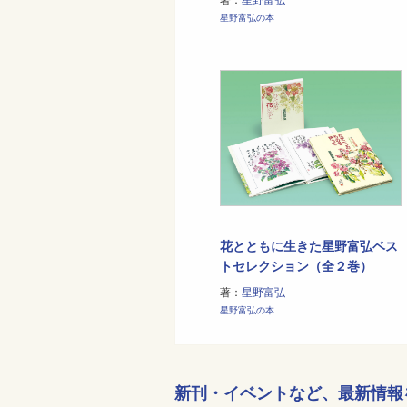
星野富弘の本
花とともに生きた星野富弘ベス
トセレクション（全２巻）
著：
星野富弘
星野富弘の本
新刊・イベントなど、
最新情報