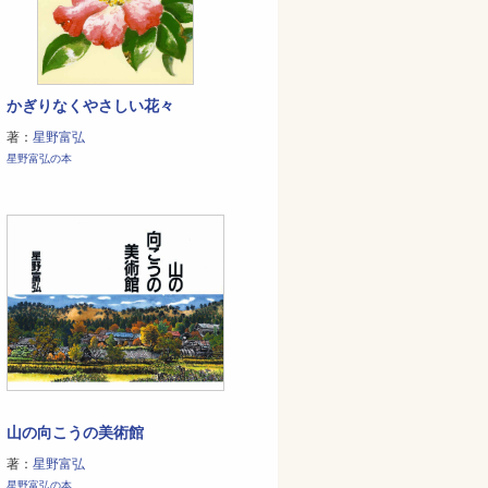
かぎりなくやさしい花々
著：
星野富弘
星野富弘の本
山の向こうの美術館
著：
星野富弘
星野富弘の本