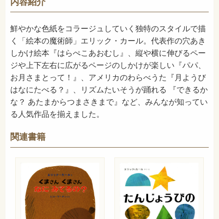
内容紹介
2003年9月
発売日
鮮やかな色紙をコラージュしていく独特のスタイルで描
く「絵本の魔術師」エリック・カール。代表作の穴あき
しかけ絵本『はらぺこあおむし』、縦や横に伸びるペー
ジや上下左右に広がるページのしかけが楽しい『パパ、
お月さまとって！』、アメリカのわらべうた『月ようび
はなにたべる？』、リズムたいそうが踊れる 『できるか
な？ あたまからつまさきまで』など、みんなが知ってい
る人気作品を揃えました。
関連書籍