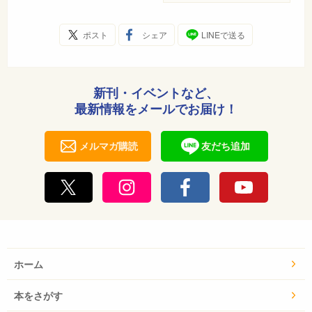
ポスト
シェア
LINEで送る
新刊・イベントなど、
最新情報をメールでお届け！
メルマガ購読
友だち追加
ホーム
本をさがす