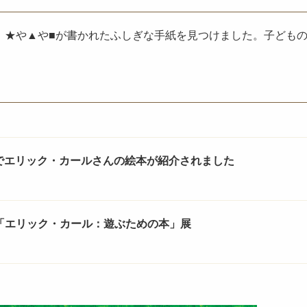
、★や▲や■が書かれたふしぎな手紙を見つけました。子ども
報でエリック・カールさんの絵本が紹介されました
常設展「エリック・カール：遊ぶための本」展