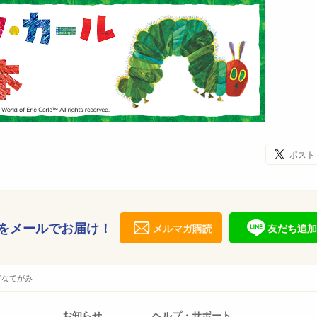
ポスト
をメールでお届け！
メルマガ購読
友だち追加
ぎなてがみ
お知らせ
ヘルプ・サポート