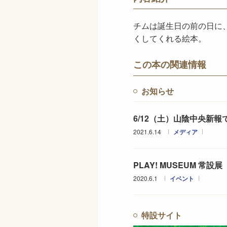
チムは誕生日の前の日に
くしてくれる絵本。
この本の関連情報
お知らせ
6/12（土）山陰中央新
2021.6.14
メディア
PLAY! MUSEUM 
2020.6.1
イベント
特設サイト