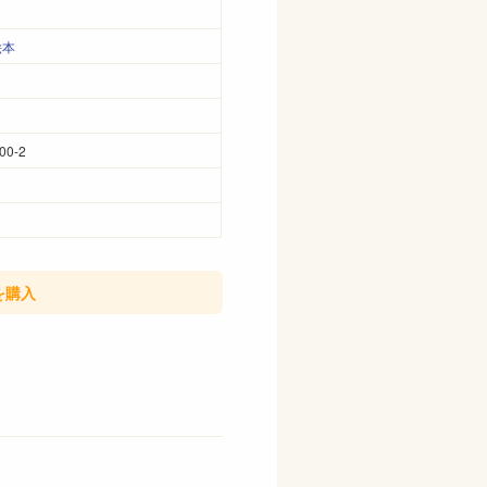
絵本
00-2
を購入