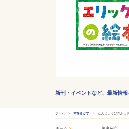
新刊・イベントなど、
最新情報
CURRENT:
たんじょうびのふし
ホーム
本をさがす
ホーム
著者紹介