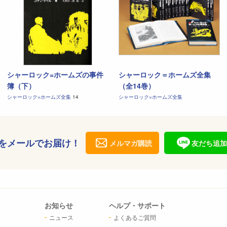
シャーロック=ホームズの事件
シャーロック＝ホームズ全集
簿（下）
（全14巻）
シャーロック=ホームズ全集
14
シャーロック=ホームズ全集
をメールでお届け！
メルマガ購読
友だち追加
お知らせ
ヘルプ・サポート
ニュース
よくあるご質問