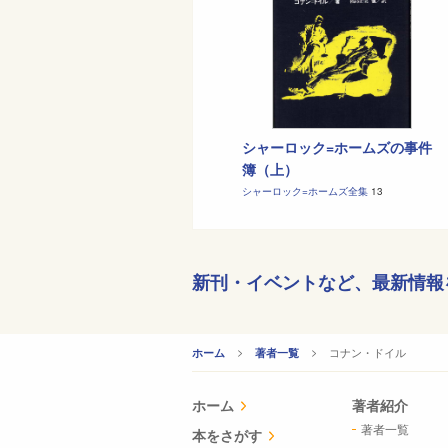
シャーロック=ホームズの事件
簿（上）
シャーロック=ホームズ全集
13
新刊・イベントなど、
最新情報
CURRENT:
コナン・ドイル
ホーム
著者一覧
ホーム
著者紹介
著者一覧
本をさがす