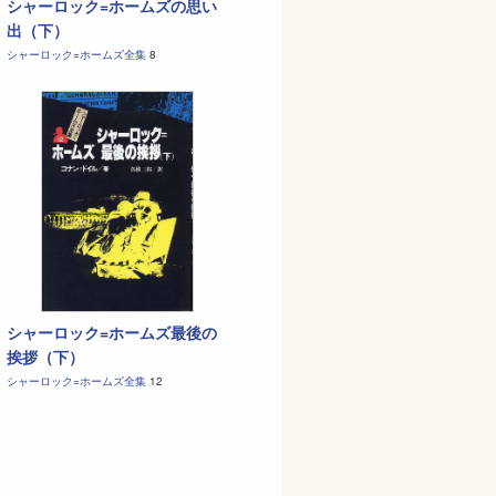
シャーロック=ホームズの思い
出（下）
シャーロック=ホームズ全集
8
シャーロック=ホームズ最後の
挨拶（下）
シャーロック=ホームズ全集
12