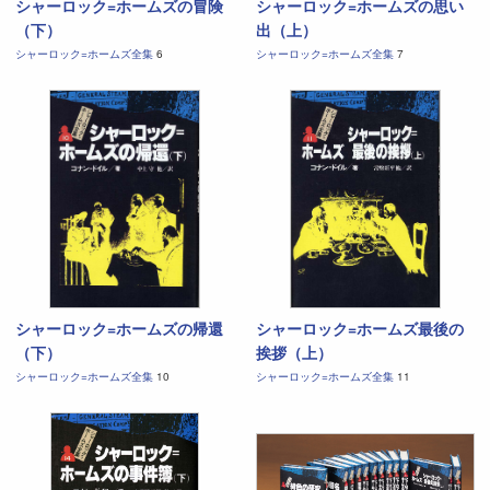
シャーロック=ホームズの冒険
シャーロック=ホームズの思い
（下）
出（上）
シャーロック=ホームズ全集
6
シャーロック=ホームズ全集
7
シャーロック=ホームズの帰還
シャーロック=ホームズ最後の
（下）
挨拶（上）
シャーロック=ホームズ全集
10
シャーロック=ホームズ全集
11