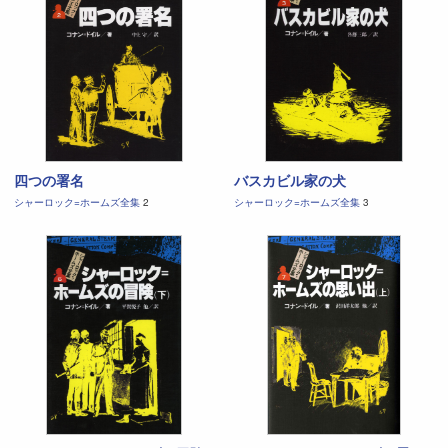
四つの署名
バスカビル家の犬
シャーロック=ホームズ全集
2
シャーロック=ホームズ全集
3