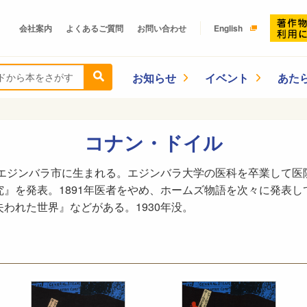
会社案内
よくあるご質問
お問い合わせ
English
お知らせ
イベント
あた
コナン・ドイル
のエジンバラ市に生まれる。エジンバラ大学の医科を卒業して医院
』を発表。1891年医者をやめ、ホームズ物語を次々に発表
われた世界』などがある。1930年没。