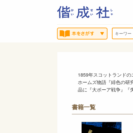
1859年スコットランド
ホームズ物語『緋色の研究
品に『大ボーア戦争』『失
書籍一覧