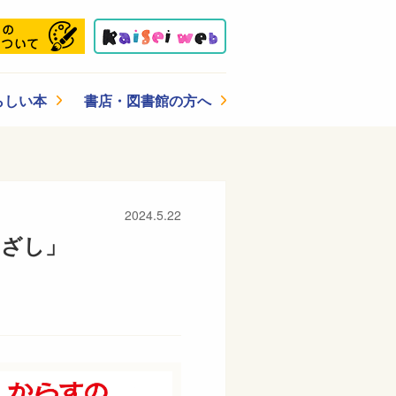
らしい本
書店・図書館の方へ
2024.5.22
なざし」