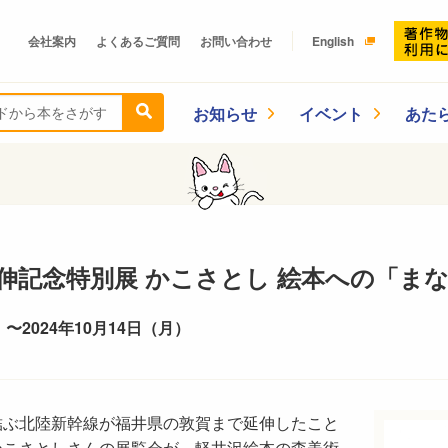
会社案内
よくあるご質問
お問い合わせ
English
お知らせ
イベント
あた
伸記念特別展 かこさとし 絵本への「ま
 〜2024年10月14日（月）
結ぶ北陸新幹線が福井県の敦賀まで延伸したこと
かこさとしさんの展覧会が、軽井沢絵本の森美術