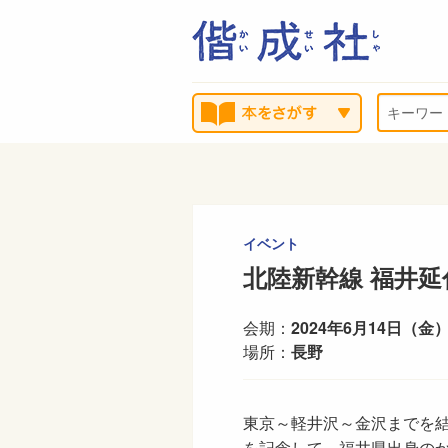
イベント
北陸新幹線 福井延
会期：
2024年6月14日（金）
場所：
長野
東京～軽井沢～金沢までを
を記念して、福井県出身の