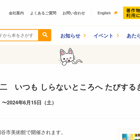
会社案内
よくあるご質問
お問い合わせ
English
お知らせ
イベント
あた
荒井良二 いつも しらないところへ たびす
 〜2024年6月15日（土）
刈谷市美術館で開催されます。