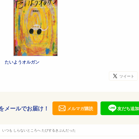
たいようオルガン
ツイート
をメールでお届け！
メルマガ購読
友だち追加
二 いつも しらないところへ たびするきぶんだった