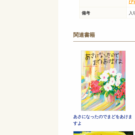
び
備考
入
関連書籍
あさになったのでまどをあけま
すよ