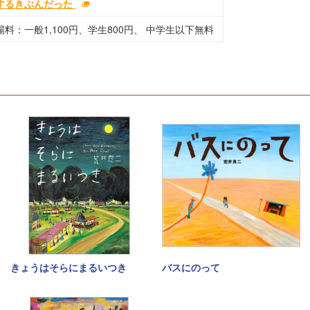
するきぶんだった
場料：一般1,100円、学生800円、 中学生以下無料
きょうはそらにまるいつき
バスにのって