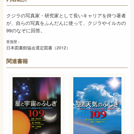
2012年6月
発売日
クジラの写真家・研究家として長いキャリアを持つ著者
が、自らの写真をふんだんに使って、クジラやイルカの
99のなぞに回答。
受賞歴：
日本図書館協会選定図書（2012）
関連書籍