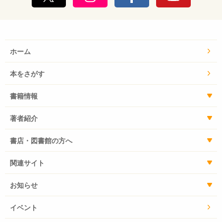
ホーム
本をさがす
書籍情報
著者紹介
書店・図書館の方へ
関連サイト
お知らせ
イベント