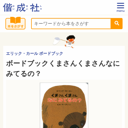
エリック・カール ボードブック
ボードブックくまさんくまさんなに
みてるの？