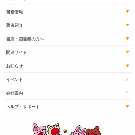
書籍情報
著者紹介
書店・図書館の方へ
関連サイト
お知らせ
イベント
会社案内
ヘルプ・サポート