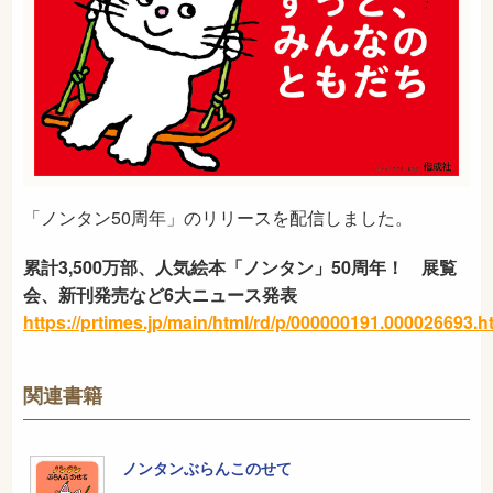
「ノンタン50周年」のリリースを配信しました。
累計3,500万部、人気絵本「ノンタン」50周年！ 展覧
会、新刊発売など6大ニュース発表
https://prtimes.jp/main/html/rd/p/000000191.000026693.h
関連書籍
ノンタンぶらんこのせて