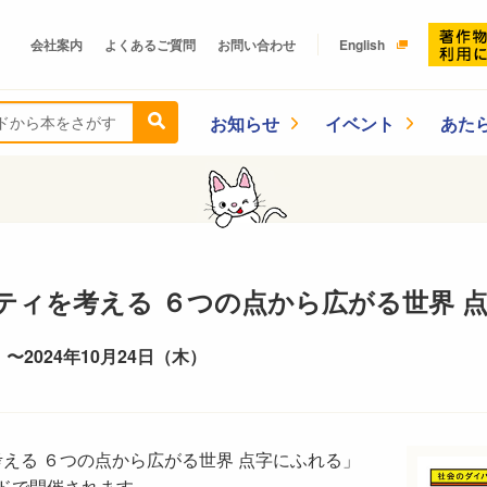
会社案内
よくあるご質問
お問い合わせ
English
お知らせ
イベント
あた
ティを考える ６つの点から広がる世界 
 〜2024年10月24日（木）
える ６つの点から広がる世界 点字にふれる」
ッドで開催されます。