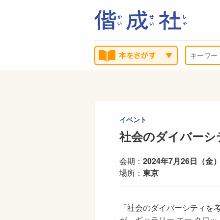
イベント
社会のダイバーシ
会期：
2024年7月26日（金）
場所：
東京
「社会のダイバーシティを考
が、ギャラリー エー クワ