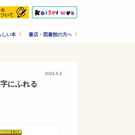
らしい本
書店・図書館の方へ
2024.8.2
点字にふれる