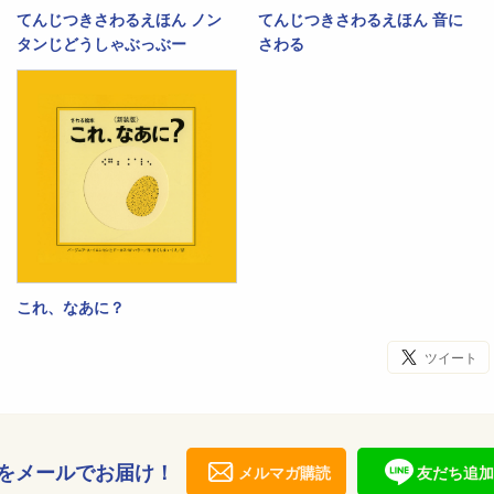
てんじつきさわるえほん ノン
てんじつきさわるえほん 音に
タンじどうしゃぶっぶー
さわる
これ、なあに？
ツイート
をメールでお届け！
メルマガ購読
友だち追加