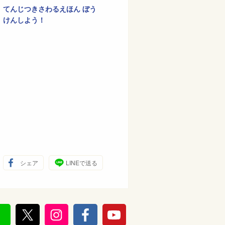
てんじつきさわるえほん ぼう
けんしよう！
シェア
LINEで送る