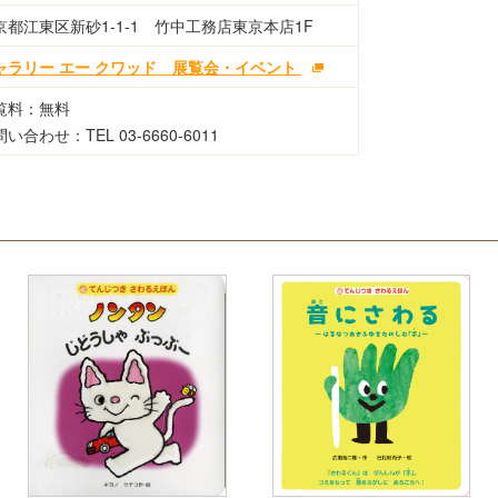
京都江東区新砂1-1-1 竹中工務店東京本店1F
゙ャラリー エー クワッド 展覧会・イベント
覧料：無料
い合わせ：TEL 03-6660-6011