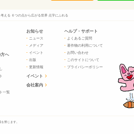
考える ６つの点から広がる世界 点字にふれる
お知らせ
ヘルプ・サポート
ニュース
よくあるご質問
メディア
著作物の利用について
イベント
お問い合わせ
の方へ
出版
このサイトについて
更新情報
プライバシーポリシー
し
イベント
ト
会社案内
ト一覧
載を禁じます。