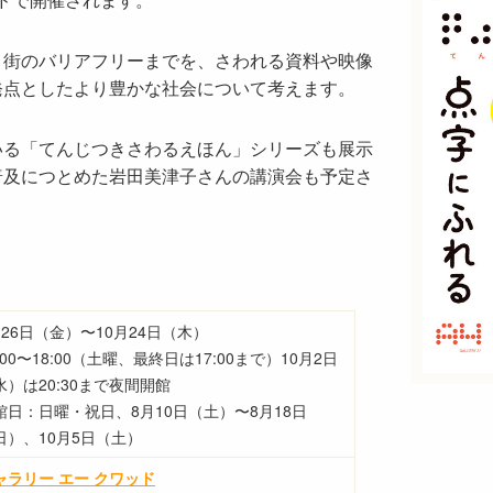
、街のバリアフリーまでを、さわれる資料や映像
発点としたより豊かな社会について考えます。
いる「てんじつきさわるえほん」シリーズも展示
普及につとめた岩田美津子さんの講演会も予定さ
月26日（金）〜10月24日（木）
:00〜18:00（土曜、最終日は17:00まで）10月2日
水）は20:30まで夜間開館
館日：日曜・祝日、8月10日（土）〜8月18日
日）、10月5日（土）
゙ャラリー エー クワッド