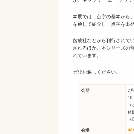
本展では、点字の基本から
を通して紹介し、点字を出
偕成社などから刊行されて
されるほか、本シリーズの
れています。
ぜひお越しください。
会期
7
10
（
休
（
会場
キ