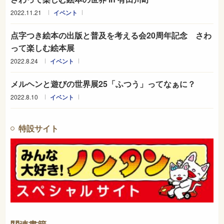
2022.11.21
イベント
点字つき絵本の出版と普及を考える会20周年記念 さわ
って楽しむ絵本展
2022.8.24
イベント
メルヘンと遊びの世界展25「ふつう」ってなぁに？
2022.8.10
イベント
特設サイト