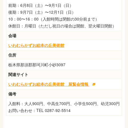
前期：6月8日（土）〜9月1日（日）
後期：9月7日（土）〜12月1日（日）
10：00〜16：00（入館時間は閉館の30分前まで）
休館日：月曜日（ただし祝日の場合は開館、翌火曜日閉館）
会場
いわむらかずお絵本の丘美術館
住所
栃木県那須郡那珂川町小砂3097
関連サイト
いわむらかずお絵本の丘美術館 展覧会情報
備考
入館料：大人900円、中高生700円、小学生500円、幼児300円
お問い合わせ：TEL 0287-92-5514