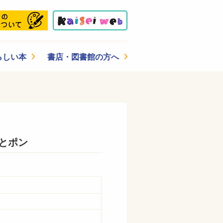
らしい本
書店・図書館の方へ
とポン