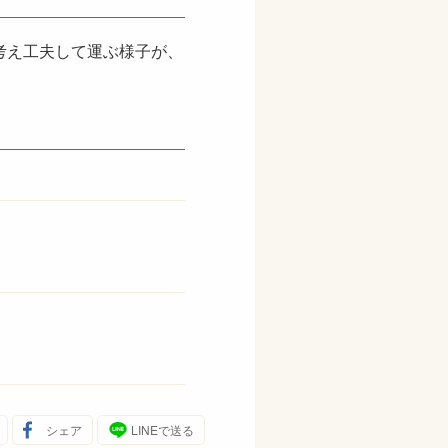
考え工夫して運ぶ様子が、
シェア
LINEで送る