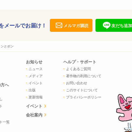
をメールでお届け！
メルマガ購読
友だち追加
トンとポン
お知らせ
ヘルプ・サポート
ニュース
よくあるご質問
メディア
著作物の利用について
イベント
お問い合わせ
の方へ
出版
このサイトについて
更新情報
プライバシーポリシー
し
イベント
ト
会社案内
ト一覧