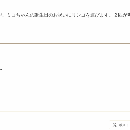
が、ミコちゃんの誕生日のお祝いにリンゴを運びます。２匹が
ん
ポスト