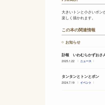
大きいトンと小さいポン
楽しく描かれます。
この本の関連情報
お知らせ
訃報 いわむらかずおさ
2025.1.22
ニュース
タンタンとトンとポン
2024.7.19
イベント