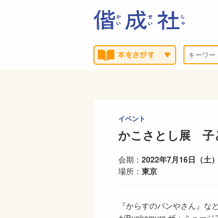
イベント
かこさとし展 子
会期：
2022年7月16日（土
場所：
東京
『からすのパンやさん』な
がBunkamura ザ・ミュ