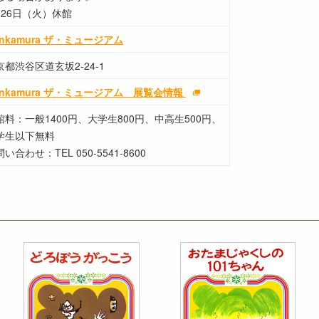
月26日（火）休館
unkamura ザ・ミュージアム
京都渋谷区道玄坂2-24-1
unkamura ザ・ミュージアム 展覧会情報
館料：一般1400円、大学生800円、中高生500円、
学生以下無料
い合わせ：TEL 050-5541-8600