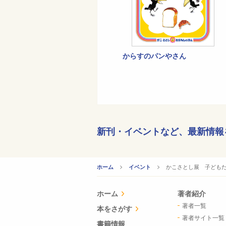
からすのパンやさん
新刊・イベントなど、
最新情報
CURRENT:
かこさとし展 子ども
ホーム
イベント
ホーム
著者紹介
著者一覧
本をさがす
著者サイト一覧
書籍情報