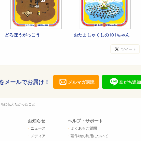
どろぼうがっこう
おたまじゃくしの101ちゃん
ツイート
をメールでお届け！
メルマガ購読
友だち追加
たちに伝えたかったこと
お知らせ
ヘルプ・サポート
ニュース
よくあるご質問
メディア
著作物の利用について