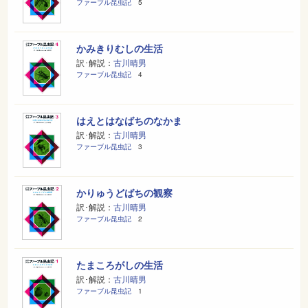
ファーブル昆虫記
5
かみきりむしの生活
訳･解説：
古川晴男
ファーブル昆虫記
4
はえとはなばちのなかま
訳･解説：
古川晴男
ファーブル昆虫記
3
かりゅうどばちの観察
訳･解説：
古川晴男
ファーブル昆虫記
2
たまころがしの生活
訳･解説：
古川晴男
ファーブル昆虫記
1