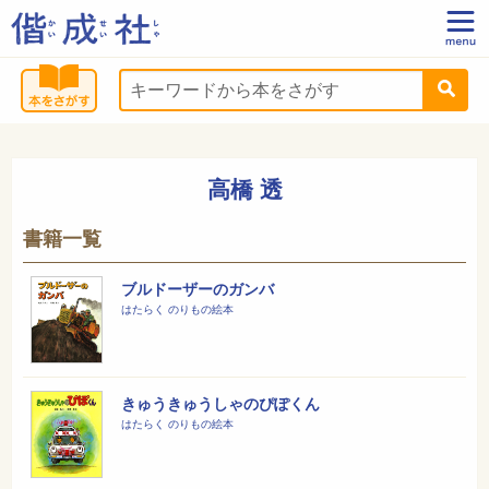
高橋 透
書籍一覧
ブルドーザーのガンバ
はたらく のりもの絵本
きゅうきゅうしゃのぴぽくん
はたらく のりもの絵本