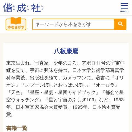
八板康麿
東京生まれ。写真家。少年のころ、アポロ11号の宇宙中
継を見て、宇宙に興味を持つ。日本大学芸術学部写真学
科卒業後、出版社を経て、カメラマンに。著書に『オリ
オン』『スプーンぼしとおっぱいぼし』『オーロラ』
『天空』『星座・星雲・星団ガイドブック』『都会で星
空ウォッチング』『星と宇宙のふしぎ109』など。1983
年、日本写真家協会大賞受賞。1995年、日本絵本賞受
賞。
書籍一覧