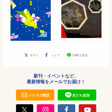
ポスト
シェア
LINEで送る
新刊・イベントなど、
最新情報をメールでお届け！
メルマガ購読
友だち追加