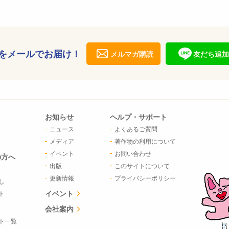
をメールでお届け！
メルマガ購読
友だち追加
お知らせ
ヘルプ・サポート
ニュース
よくあるご質問
メディア
著作物の利用について
イベント
お問い合わせ
の方へ
出版
このサイトについて
更新情報
プライバシーポリシー
し
イベント
ト
会社案内
ト一覧