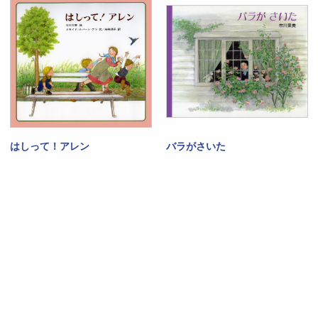
はしって！アレン
バラがさいた