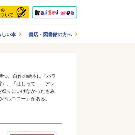
らしい本
書店・図書館の方へ
を持つ。自作の絵本に『バラ
賞）、『はしって！ アレ
お祭りにいけなかったもみ
のバルコニー』がある。