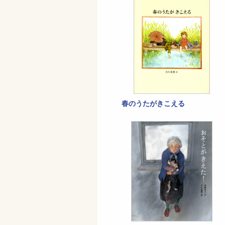
春のうたがきこえる