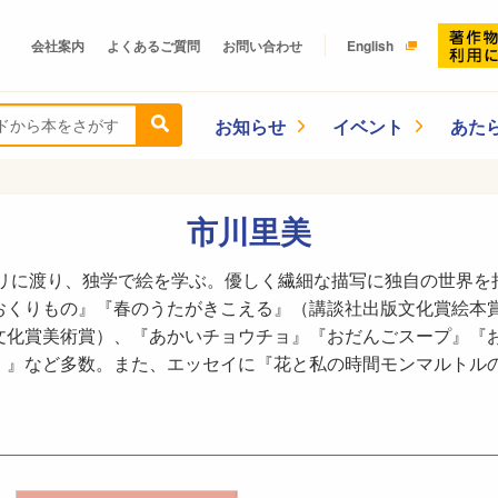
会社案内
よくあるご質問
お問い合わせ
English
お知らせ
イベント
あた
市川里美
パリに渡り、独学で絵を学ぶ。優しく繊細な描写に独自の世界
おくりもの』『春のうたがきこえる』（講談社出版文化賞絵本
文化賞美術賞）、『あかいチョウチョ』『おだんごスープ』『
！』など多数。また、エッセイに『花と私の時間モンマルトル