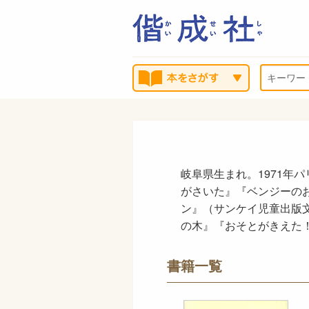
岐阜県生まれ。1971年
がさいた』『ベンジーの
ン』（サンケイ児童出版
の木』『おそとがきえた
書籍一覧