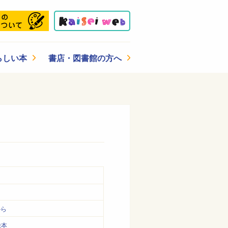
らしい本
書店・図書館の方へ
から
絵本