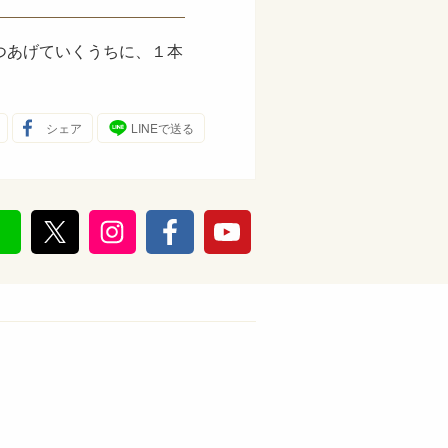
つあげていくうちに、１本
シェア
LINEで送る