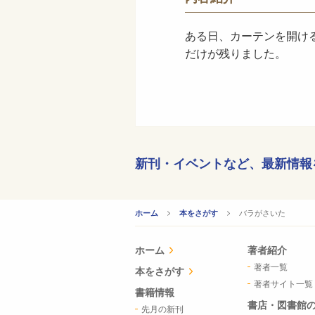
ある日、カーテンを開け
だけが残りました。
新刊・イベントなど、
最新情報
CURRENT:
バラがさいた
ホーム
本をさがす
ホーム
著者紹介
著者一覧
本をさがす
著者サイト一覧
書籍情報
書店・図書館
先月の新刊