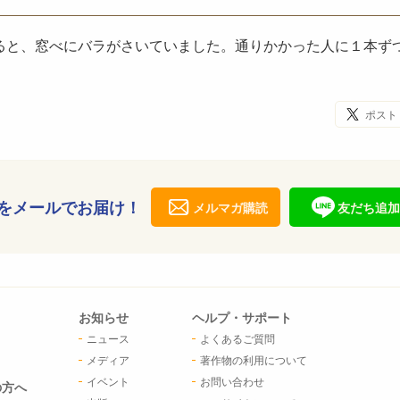
ると、窓べにバラがさいていました。通りかかった人に１本ず
ポスト
をメールでお届け！
メルマガ購読
友だち追加
お知らせ
ヘルプ・サポート
ニュース
よくあるご質問
メディア
著作物の利用について
イベント
お問い合わせ
の方へ