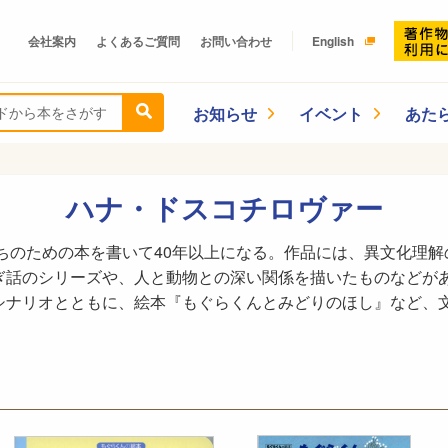
会社案内
よくあるご質問
お問い合わせ
English
お知らせ
イベント
あた
ハナ・ドスコチロヴァー
たちのための本を書いて40年以上になる。作品には、異文化理
ぎ話のシリーズや、人と動物との深い関係を描いたものなどが
シナリオとともに、絵本『もぐらくんとみどりのほし』など、