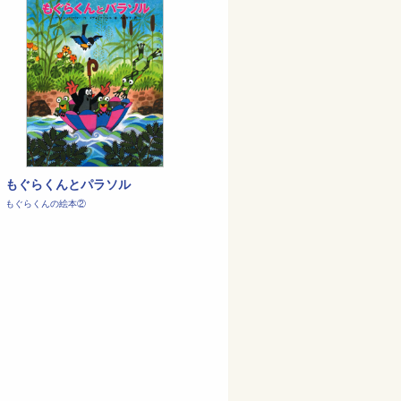
もぐらくんとパラソル
もぐらくんの絵本②