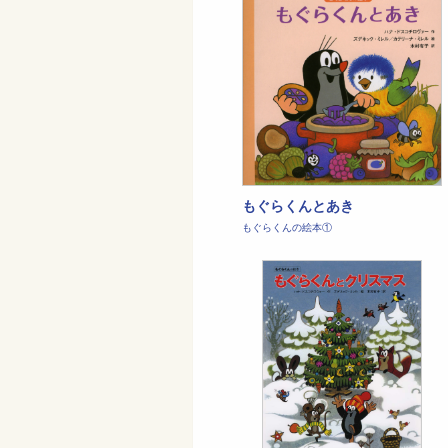
もぐらくんとあき
もぐらくんの絵本①