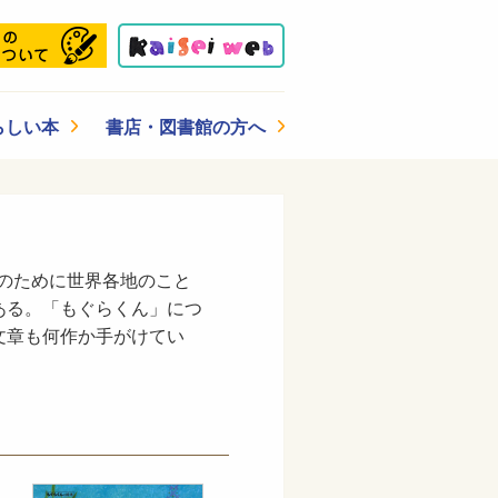
らしい本
書店・図書館の方へ
解のために世界各地のこと
ある。「もぐらくん」につ
文章も何作か手がけてい