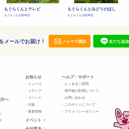
もぐらくんとテレビ
もぐらくんとみどりのほし
もぐらくんの絵本②
もぐらくんの絵本②
をメールでお届け！
メルマガ購読
友だち追加
ー
お知らせ
ヘルプ・サポート
ニュース
よくあるご質問
メディア
著作物の利用について
イベント
お問い合わせ
の方へ
出版
このサイトについて
更新情報
プライバシーポリシー
し
イベント
ト
会社案内