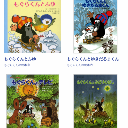
もぐらくんとふゆ
もぐらくんとゆきだるまくん
もぐらくんの絵本①
もぐらくんの絵本②