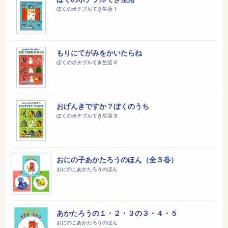
ぼくのポチブルてき生活
1
もりにてがみをかいたらね
ぼくのポチブルてき生活
2
おげんきですか？ぼくのうち
ぼくのポチブルてき生活
3
おにの子あかたろうのほん（全３巻）
おにのこあかたろうのほん
あかたろうの１・２・３の３・４・５
おにのこあかたろうのほん