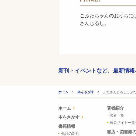
こぶたちゃんのおうちに
さんじるし。
新刊・イベントなど、
最新情報
CURRENT:
ぶたさんじるしこぶ
ホーム
本をさがす
ホーム
著者紹介
著者一覧
本をさがす
著者サイト一覧
書籍情報
書店・図書館
先月の新刊