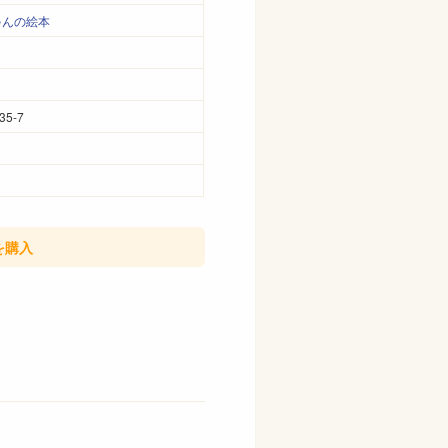
ゃんの絵本
35-7
を購入