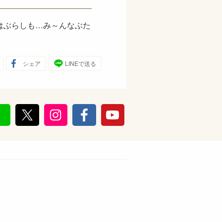
はぶらしも…み～んなぶた
シェア
LINEで送る