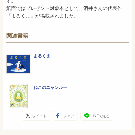
す。
紙面ではプレゼント対象本として、酒井さんの代表作
『よるくま』が掲載されました。
関連書籍
よるくま
ねこのニャンルー
ツイート
シェア
LINEで送る