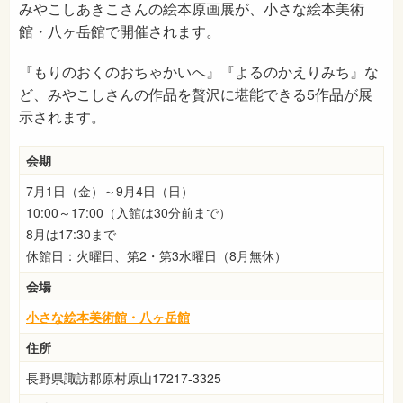
みやこしあきこさんの絵本原画展が、小さな絵本美術
館・八ヶ岳館で開催されます。
『もりのおくのおちゃかいへ』『よるのかえりみち』な
ど、みやこしさんの作品を贅沢に堪能できる5作品が展
示されます。
会期
7月1日（金）～9月4日（日）
10:00～17:00（入館は30分前まで）
8月は17:30まで
休館日：火曜日、第2・第3水曜日（8月無休）
会場
小さな絵本美術館・八ヶ岳館
住所
長野県諏訪郡原村原山17217-3325