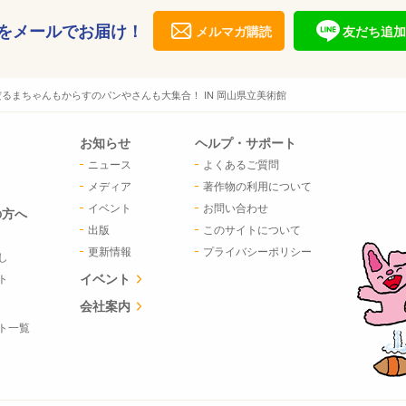
をメールでお届け！
メルマガ購読
友だち追加
るまちゃんもからすのパンやさんも大集合！ IN 岡山県立美術館
お知らせ
ヘルプ・サポート
ニュース
よくあるご質問
メディア
著作物の利用について
イベント
お問い合わせ
の方へ
出版
このサイトについて
更新情報
プライバシーポリシー
し
イベント
ト
会社案内
ト一覧