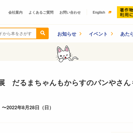
会社案内
よくあるご質問
お問い合わせ
English
お知らせ
イベント
あた
展 だるまちゃんもからすのパンやさんも大
 〜2022年8月28日（日）