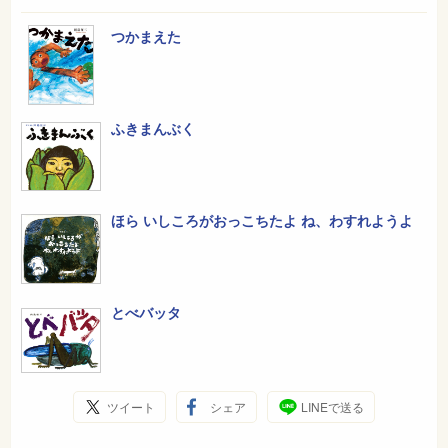
つかまえた
ふきまんぶく
ほら いしころがおっこちたよ ね、わすれようよ
とべバッタ
ツイート
シェア
LINEで送る