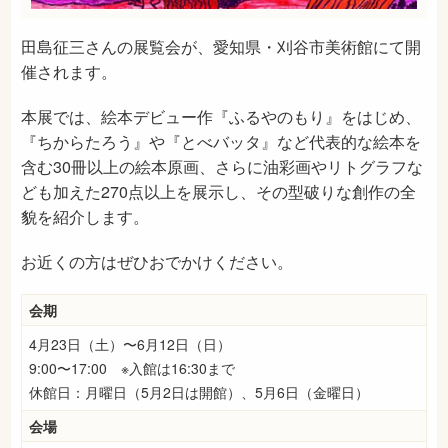
田島征三さんの展覧会が、愛知県・刈谷市美術館にて開
催されます。
本展では、絵本デビュー作『ふるやのもり』をはじめ、
『ちからたろう』や『とべバッタ』など代表的な絵本を
含む30冊以上の絵本原画、さらに油彩画やリトグラフな
ども加えた270点以上を展示し、その型破りな創作の全
貌を紹介します。
お近くの方はぜひおでかけください。
会期
4月23日（土）〜6月12日（日）
9:00〜17:00 ※入館は16:30まで
休館日：月曜日（5月2日は開館）、5月6日（金曜日）
会場