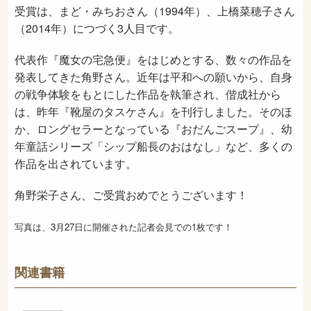
受賞は、まど・みちおさん（1994年）、上橋菜穂子さん
（2014年）につづく3人目です。
代表作『魔女の宅急便』をはじめとする、数々の作品を
発表してきた角野さん。近年は平和への願いから、自身
の戦争体験をもとにした作品を執筆され、偕成社から
は、昨年『靴屋のタスケさん』を刊行しました。そのほ
か、ロングセラーとなっている『おだんごスープ』、幼
年童話シリーズ「シップ船長のおはなし」など、多くの
作品を出されています。
角野栄子さん、ご受賞おめでとうございます！
写真は、3月27日に開催された記者会見での1枚です！
関連書籍