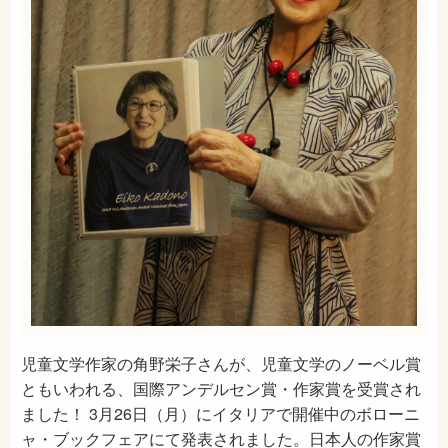
児童文学作家の角野栄子さんが、児童文学のノーベル賞
ともいわれる、国際アンデルセン賞・作家賞を受賞され
ました！ 3月26日（月）にイタリアで開催中のボローニ
ャ・ブックフェアにて発表されました。日本人の作家賞