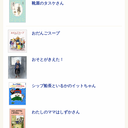
靴屋のタスケさん
おだんごスープ
おそとがきえた！
シップ船長といるかのイットちゃん
わたしのママはしずかさん