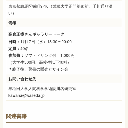
東京都練馬区栄町9-16（武蔵大学正門斜め前、千川通り沿
い）
備考
高倉正樹さんギャラリートーク
日時：
1月17日（水）18:30〜20:00
定員：
40名
参加費：
ソフトドリンク付 1,000円
（大学生500円、高校生以下無料）
＊
終了後、著書の販売とサイン会
お問い合わせ先
早稲田大学人間科学学術院川名研究室
kawana@waseda.jp
関連書籍