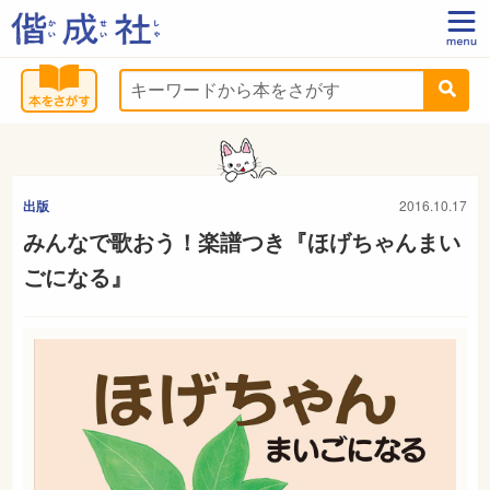
出版
2016.10.17
みんなで歌おう！楽譜つき『ほげちゃんまい
ごになる』