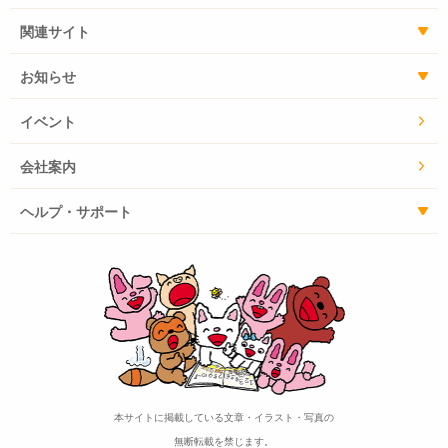
関連サイト
お知らせ
イベント
会社案内
ヘルプ・サポート
本サイトに掲載している文章・イラスト・写真の
無断転載を禁じます。