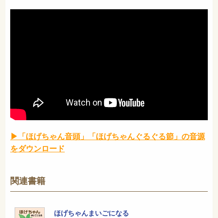
▶︎「ほげちゃん音頭」「ほげちゃんぐるぐる節」の音源
をダウンロード
関連書籍
ほげちゃんまいごになる