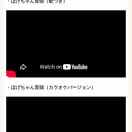
・ほげちゃん音頭（歌つき）
・ほげちゃん音頭（カラオケバージョン）