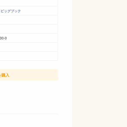
・ビッグブック
00-0
を購入