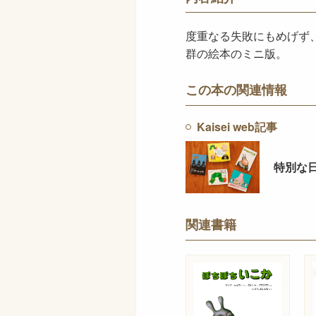
度重なる失敗にもめげず
群の絵本のミニ版。
この本の関連情報
Kaisei web記事
特別な
関連書籍