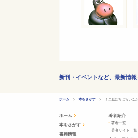
新刊・イベントなど、
最新情報
CURRENT:
ミニ版ぼちぼちいこ
ホーム
本をさがす
ホーム
著者紹介
著者一覧
本をさがす
著者サイト一覧
書籍情報