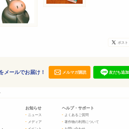
ポスト
をメールでお届け！
メルマガ購読
友だち追加
か
お知らせ
ヘルプ・サポート
ニュース
よくあるご質問
メディア
著作物の利用について
イベント
お問い合わせ