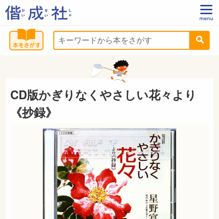
CD版かぎりなくやさしい花々より
《抄録》